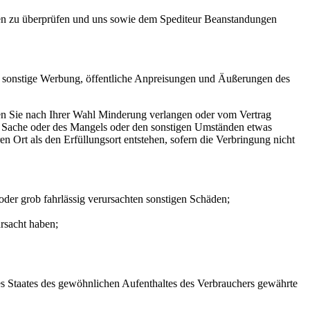
den zu überprüfen und uns sowie dem Spediteur Beanstandungen
ch sonstige Werbung, öffentliche Anpreisungen und Äußerungen des
en Sie nach Ihrer Wahl Minderung verlangen oder vom Vertrag
der Sache oder des Mangels oder den sonstigen Umständen etwas
n Ort als den Erfüllungsort entstehen, sofern die Verbringung nicht
oder grob fahrlässig verursachten sonstigen Schäden;
rsacht haben;
es Staates des gewöhnlichen Aufenthaltes des Verbrauchers gewährte