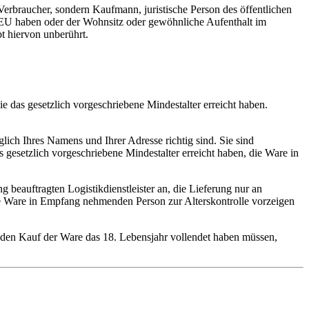
 Verbraucher, sondern Kaufmann, juristische Person des öffentlichen
r EU haben oder der Wohnsitz oder gewöhnliche Aufenthalt im
t hiervon unberührt.
 das gesetzlich vorgeschriebene Mindestalter erreicht haben.
lich Ihres Namens und Ihrer Adresse richtig sind. Sie sind
s gesetzlich vorgeschriebene Mindestalter erreicht haben, die Ware in
 beauftragten Logistikdienstleister an, die Lieferung nur an
die Ware in Empfang nehmenden Person zur Alterskontrolle vorzeigen
r den Kauf der Ware das 18. Lebensjahr vollendet haben müssen,