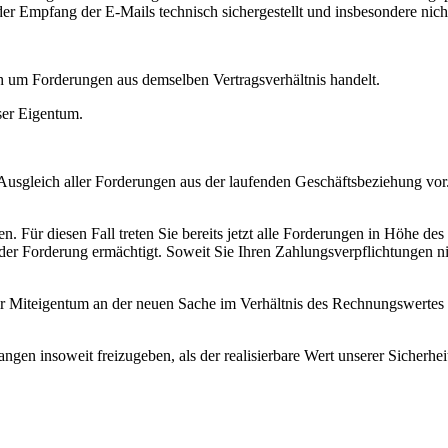
 der Empfang der E-Mails technisch sichergestellt und insbesondere nic
h um Forderungen aus demselben Vertragsverhältnis handelt.
ser Eigentum.
Ausgleich aller Forderungen aus der laufenden Geschäftsbeziehung vor
n. Für diesen Fall treten Sie bereits jetzt alle Forderungen in Höhe d
g der Forderung ermächtigt. Soweit Sie Ihren Zahlungsverpflichtungen 
 Miteigentum an der neuen Sache im Verhältnis des Rechnungswertes 
langen insoweit freizugeben, als der realisierbare Wert unserer Sicherh