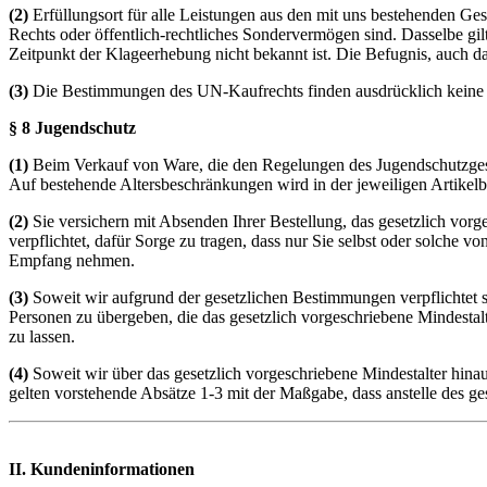
(2)
Erfüllungsort für alle Leistungen aus den mit uns bestehenden Ges
Rechts oder öffentlich-rechtliches Sondervermögen sind. Dasselbe gi
Zeitpunkt der Klageerhebung nicht bekannt ist. Die Befugnis, auch da
(3)
Die Bestimmungen des UN-Kaufrechts finden ausdrücklich kein
§ 8 Jugendschutz
(1)
Beim Verkauf von Ware, die den Regelungen des Jugendschutzgesetz
Auf bestehende Altersbeschränkungen wird in der jeweiligen Artikel
(2)
Sie versichern mit Absenden Ihrer Bestellung, das gesetzlich vorg
verpflichtet, dafür Sorge zu tragen, dass nur Sie selbst oder solche 
Empfang nehmen.
(3)
Soweit wir aufgrund der gesetzlichen Bestimmungen verpflichtet si
Personen zu übergeben, die das gesetzlich vorgeschriebene Mindestal
zu lassen.
(4)
Soweit wir über das gesetzlich vorgeschriebene Mindestalter hina
gelten vorstehende Absätze 1-3 mit der Maßgabe, dass anstelle des ges
II. Kundeninformationen