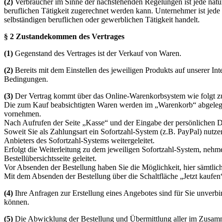
(2)
Verbraucher im Sinne der nachstehenden Regelungen ist jede natür
beruflichen Tätigkeit zugerechnet werden kann. Unternehmer ist jede n
selbständigen beruflichen oder gewerblichen Tätigkeit handelt.
§ 2 Zustandekommen des Vertrages
(1)
Gegenstand des Vertrages ist der Verkauf von Waren.
(2)
Bereits mit dem Einstellen des jeweiligen Produkts auf unserer In
Bedingungen.
(3)
Der Vertrag kommt über das Online-Warenkorbsystem wie folgt z
Die zum Kauf beabsichtigten Waren werden im „Warenkorb“ abgelegt. 
vornehmen.
Nach Aufrufen der Seite „Kasse“ und der Eingabe der persönlichen D
Soweit Sie als Zahlungsart ein Sofortzahl-System (z.B. PayPal) nutze
Anbieters des Sofortzahl-Systems weitergeleitet.
Erfolgt die Weiterleitung zu dem jeweiligen Sofortzahl-System, neh
Bestellübersichtsseite geleitet.
Vor Absenden der Bestellung haben Sie die Möglichkeit, hier sämtli
Mit dem Absenden der Bestellung über die Schaltfläche „Jetzt kaufe
(4)
Ihre Anfragen zur Erstellung eines Angebotes sind für Sie unverbi
können.
(5)
Die Abwicklung der Bestellung und Übermittlung aller im Zusammen