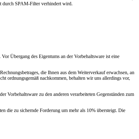
ht durch SPAM-Filter verhindert wird.
. Vor Übergang des Eigentums an der Vorbehaltsware ist eine
es Rechnungsbetrages, die Ihnen aus dem Weiterverkauf erwachsen, an
nicht ordnungsgemäß nachkommen, behalten wir uns allerdings vor,
der Vorbehaltsware zu den anderen verarbeiteten Gegenständen zum
eiten die zu sichernde Forderung um mehr als 10% übersteigt. Die