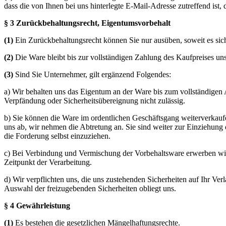
dass die von Ihnen bei uns hinterlegte E-Mail-Adresse zutreffend ist,
§ 3 Zurückbehaltungsrecht
, Eigentumsvorbehalt
(1)
Ein Zurückbehaltungsrecht können Sie nur ausüben, soweit es sic
(2)
Die Ware bleibt bis zur vollständigen Zahlung des Kaufpreises un
(3)
Sind Sie Unternehmer, gilt ergänzend Folgendes:
a) Wir behalten uns das Eigentum an der Ware bis zum vollständigen 
Verpfändung oder Sicherheitsübereignung nicht zulässig.
b) Sie können die Ware im ordentlichen Geschäftsgang weiterverkaufe
uns ab, wir nehmen die Abtretung an. Sie sind weiter zur Einziehun
die Forderung selbst einzuziehen.
c) Bei Verbindung und Vermischung der Vorbehaltsware erwerben wir
Zeitpunkt der Verarbeitung.
d) Wir verpflichten uns, die uns zustehenden Sicherheiten auf Ihr Ver
Auswahl der freizugebenden Sicherheiten obliegt uns.
§ 4 Gewährleistung
(1)
Es bestehen die gesetzlichen Mängelhaftungsrechte.