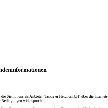
ndeninformationen
die Sie mit uns als Anbieter (Jackle & Heidi GmbH) über die Internetsei
er Bedingungen widersprochen.