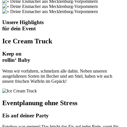
Unsere Highlights
für dein Event
Ice Cream Truck
Keep on
rollin‘ Baby
Wenn wir vorfahren, schmelzen alle dahin. Neben unseren
ausgefallenen Sorten im Becher und am Stiel, haben wir auch
unsere frischen Waffeln im Gepäck!
Eventplanung ohne Stress
Eis auf deiner Party
Fotobox war gestern! Das bricht das Eis auf jeder Party, sorgt für