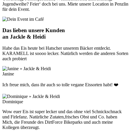
Jugendweihe? Feier‘ doch bei uns. Miete unsere Location in Penzlin
für dein Event.
Das lieben unsere Kunden
an Jackle & Heidi
Habe das Eis heute bei Hatscher unserem Bäcker entdeckt.
KARAMELL ist soooo lecker. Natürlich werden die anderen Sorten
auch probiert
Janine
Ich freue mich, dass ihr auch so tolle vegane Eissorten habt! ❤️
Dominique
Wow euer Eis ist super lecker und das ohne viel Schnickschnack
und Firlefanz. Natürliche Zutaten,frisches Obst und Co. haben
Mich, die Freunde des DirtForce Bikeparks und auch meine
Kollegen überzeugt.