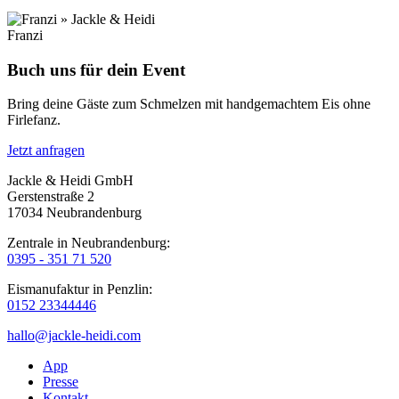
Franzi
Buch uns für dein Event
Bring deine Gäste zum Schmelzen mit handgemachtem Eis ohne
Firlefanz.
Jetzt anfragen
Jackle & Heidi GmbH
Gerstenstraße 2
17034 Neubrandenburg
Zentrale in Neubrandenburg:
0395 - 351 71 520
Eismanufaktur in Penzlin:
0152 23344446
hallo@jackle-heidi.com
App
Presse
Kontakt