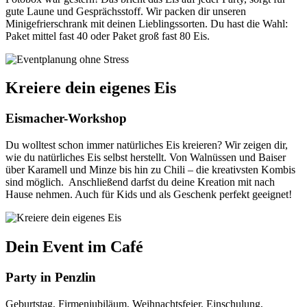
gute Laune und Gesprächsstoff. Wir packen dir unseren
Minigefrierschrank mit deinen Lieblingssorten. Du hast die Wahl:
Paket mittel fast 40 oder Paket groß fast 80 Eis.
Kreiere dein eigenes Eis
Eismacher-Workshop
Du wolltest schon immer natürliches Eis kreieren? Wir zeigen dir,
wie du natürliches Eis selbst herstellt. Von Walnüssen und Baiser
über Karamell und Minze bis hin zu Chili – die kreativsten Kombis
sind möglich.
Anschließend darfst du deine Kreation mit nach
Hause nehmen. Auch für Kids und als Geschenk perfekt geeignet!
Dein Event im Café
Party in Penzlin
Geburtstag, Firmenjubiläum, Weihnachtsfeier, Einschulung,