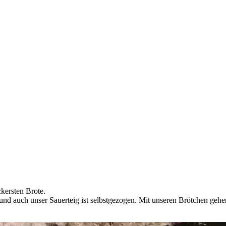
ckersten Brote.
. und auch unser Sauerteig ist selbstgezogen. Mit unseren Brötchen geh