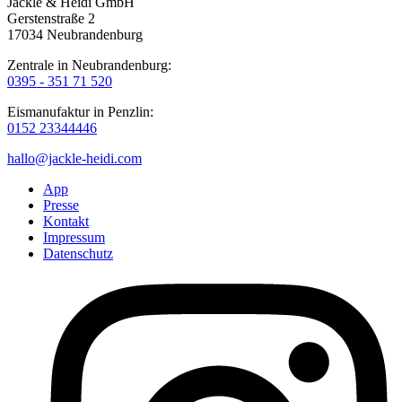
Jackle & Heidi GmbH
Gerstenstraße 2
17034 Neubrandenburg
Zentrale in Neubrandenburg:
0395 - 351 71 520
Eismanufaktur in Penzlin:
0152 23344446
hallo@jackle-heidi.com
App
Presse
Kontakt
Impressum
Datenschutz