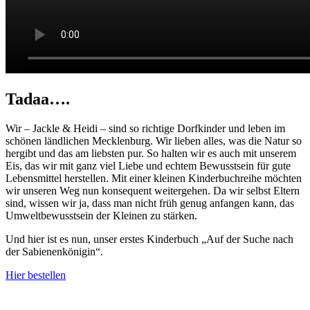
Tadaa….
Wir – Jackle & Heidi – sind so richtige Dorfkinder und leben im
schönen ländlichen Mecklenburg. Wir lieben alles, was die Natur so
hergibt und das am liebsten pur. So halten wir es auch mit unserem
Eis, das wir mit ganz viel Liebe und echtem Bewusstsein für gute
Lebensmittel herstellen. Mit einer kleinen Kinderbuchreihe möchten
wir unseren Weg nun konsequent weitergehen. Da wir selbst Eltern
sind, wissen wir ja, dass man nicht früh genug anfangen kann, das
Umweltbewusstsein der Kleinen zu stärken.
Und hier ist es nun, unser erstes Kinderbuch „Auf der Suche nach
der Sabienenkönigin“.
Hier bestellen