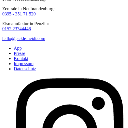
Zentrale in Neubrandenburg:
0395 - 351 71 520
Eismanufaktur in Penzlin:
0152 23344446
hallo@jackle-heidi.com
App
Presse
Kontakt
Impressum
Datenschutz