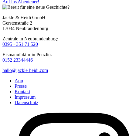
Auf ins Abenteuer!
Jackle & Heidi GmbH
Gerstenstraße 2
17034 Neubrandenburg
Zentrale in Neubrandenburg:
0395 - 351 71 520
Eismanufaktur in Penzlin:
0152 23344446
hallo@jackle-heidi.com
App
Presse
Kontakt
Impressum
Datenschutz