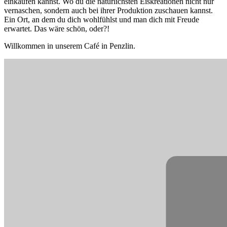
einkaufen kannst. Wo du die natürlichsten Eiskreationen nicht nur
vernaschen, sondern auch bei ihrer Produktion zuschauen kannst.
Ein Ort, an dem du dich wohlfühlst und man dich mit Freude
erwartet. Das wäre schön, oder?!
Willkommen in unserem Café in Penzlin.