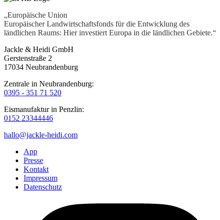
„Europäische Union
Europäischer Landwirtschaftsfonds für die Entwicklung des
ländlichen Raums: Hier investiert Europa in die ländlichen Gebiete.“
Jackle & Heidi GmbH
Gerstenstraße 2
17034 Neubrandenburg
Zentrale in Neubrandenburg:
0395 - 351 71 520
Eismanufaktur in Penzlin:
0152 23344446
hallo@jackle-heidi.com
App
Presse
Kontakt
Impressum
Datenschutz