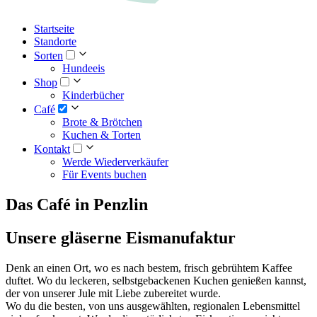
Startseite
Standorte
Sorten
Hundeeis
Shop
Kinderbücher
Café
Brote & Brötchen
Kuchen & Torten
Kontakt
Werde Wiederverkäufer
Für Events buchen
Das Café in Penzlin
Unsere gläserne Eismanufaktur
Denk an einen Ort, wo es nach bestem, frisch gebrühtem Kaffee
duftet. Wo du leckeren, selbstgebackenen Kuchen genießen kannst,
der von unserer Jule mit Liebe zubereitet wurde.
Wo du die besten, von uns ausgewählten, regionalen Lebensmittel