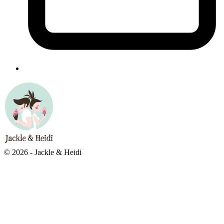
© 2026 - Jackle & Heidi
Close
this
modul